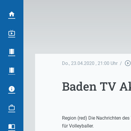
play_circle_outlin
Do., 23.04.2020
, 21:00 Uhr
/
Baden TV Ak
Region (red) Die Nachrichten de
für Volleyballer.