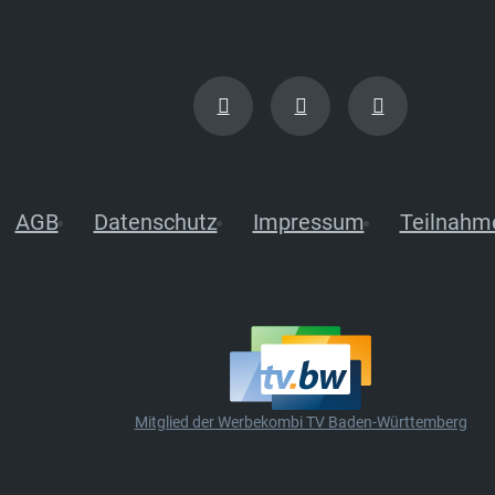
AGB
Datenschutz
Impressum
Teilnahm
Mitglied der Werbekombi TV Baden-Württemberg