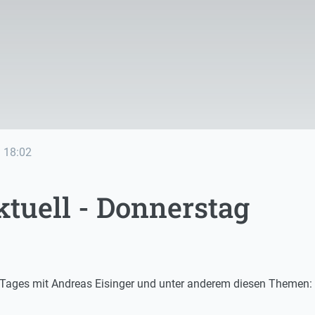
e
18:02
tuell - Donnerstag
s Tages mit Andreas Eisinger und unter anderem diesen Themen: