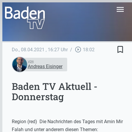
menu
bookmark_border
play_circle_outline
Do., 08.04.2021
, 16:27 Uhr
/
18:02
VON
Andreas Eisinger
Baden TV Aktuell -
Donnerstag
Region (red) Die Nachrichten des Tages mit Amin Mir
Falah und unter anderem diesen Themen: