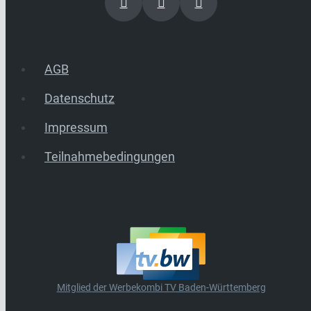
AGB
Datenschutz
Impressum
Teilnahmebedingungen
Mitglied der Werbekombi TV Baden-Württemberg