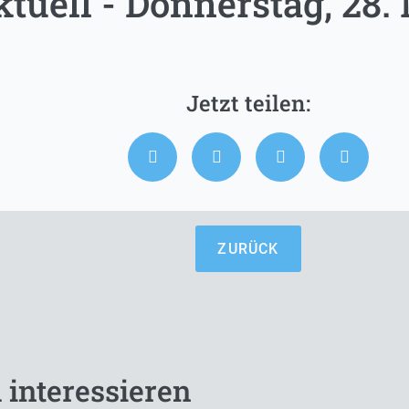
tuell - Donnerstag, 28.
ZURÜCK
 interessieren