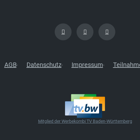
AGB
Datenschutz
Impressum
Teilnahm
Mitglied der Werbekombi TV Baden-Württemberg