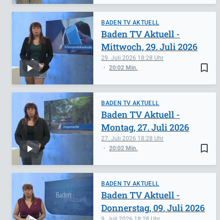
BADEN TV AKTUELL
Baden TV Aktuell -
Mittwoch, 29. Juli 2026
29. Juli 2026
18:28
bookmark_border
20:02 Min.
BADEN TV AKTUELL
Baden TV Aktuell -
Montag, 27. Juli 2026
27. Juli 2026
18:28
bookmark_border
20:02 Min.
BADEN TV AKTUELL
Baden TV Aktuell -
Donnerstag, 09. Juli 2026
9. Juli 2026
18:28