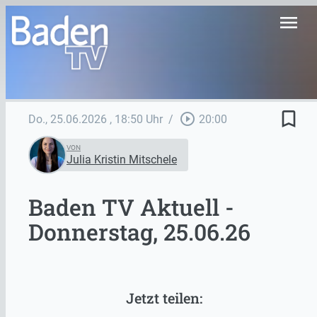
menu
bookmark_border
play_circle_outline
Do., 25.06.2026
, 18:50 Uhr
/
20:00
VON
Julia Kristin Mitschele
Baden TV Aktuell -
Donnerstag, 25.06.26