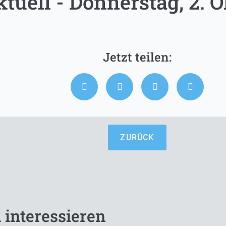
uell - Donnerstag, 2. 
ZURÜCK
 interessieren