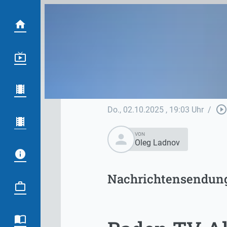
play_circle_outlin
Do., 02.10.2025
, 19:03 Uhr
/
person
VON
Oleg Ladnov
Nachrichtensendun