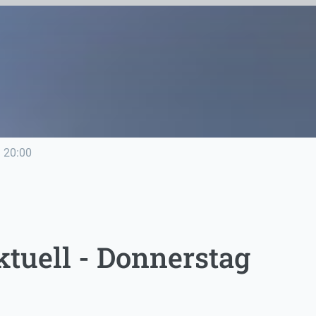
e
20:00
tuell - Donnerstag