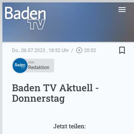
menu
bookmark_border
play_circle_outline
Do., 06.07.2023
, 18:52 Uhr
/
20:02
VON
Redaktion
Baden TV Aktuell -
Donnerstag