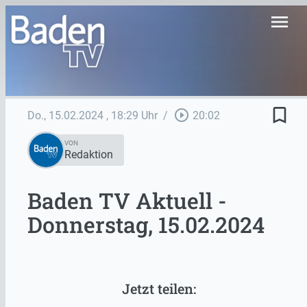
menu
bookmark_border
play_circle_outline
Do., 15.02.2024
, 18:29 Uhr
/
20:02
VON
Redaktion
Baden TV Aktuell -
Donnerstag, 15.02.2024