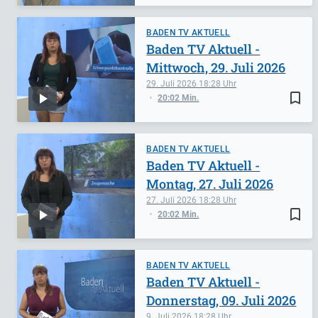
BADEN TV AKTUELL
Baden TV Aktuell -
Mittwoch, 29. Juli 2026
29. Juli 2026
18:28
bookmark_border
20:02 Min.
BADEN TV AKTUELL
Baden TV Aktuell -
Montag, 27. Juli 2026
27. Juli 2026
18:28
bookmark_border
20:02 Min.
BADEN TV AKTUELL
Baden TV Aktuell -
Donnerstag, 09. Juli 2026
9. Juli 2026
18:28