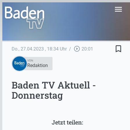
menu
bookmark_border
play_circle_outline
Do., 27.04.2023
, 18:34 Uhr
/
20:01
VON
Redaktion
Baden TV Aktuell -
Donnerstag