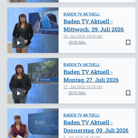
BADEN TV AKTUELL
Baden TV Aktuell -
Mittwoch, 29. Juli 2026
29. Juli 2026
18:28
bookmark_border
20:02 Min.
BADEN TV AKTUELL
Baden TV Aktuell -
Montag, 27. Juli 2026
27. Juli 2026
18:28
bookmark_border
20:02 Min.
BADEN TV AKTUELL
Baden TV Aktuell -
Donnerstag, 09. Juli 2026
9. Juli 2026
18:28