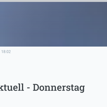
e
18:02
tuell - Donnerstag