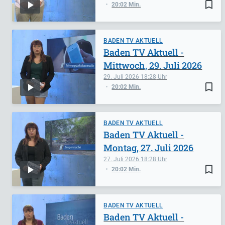
bookmark_border
20:02 Min.
BADEN TV AKTUELL
Baden TV Aktuell -
Mittwoch, 29. Juli 2026
29. Juli 2026
18:28
bookmark_border
20:02 Min.
BADEN TV AKTUELL
Baden TV Aktuell -
Montag, 27. Juli 2026
27. Juli 2026
18:28
bookmark_border
20:02 Min.
BADEN TV AKTUELL
Baden TV Aktuell -