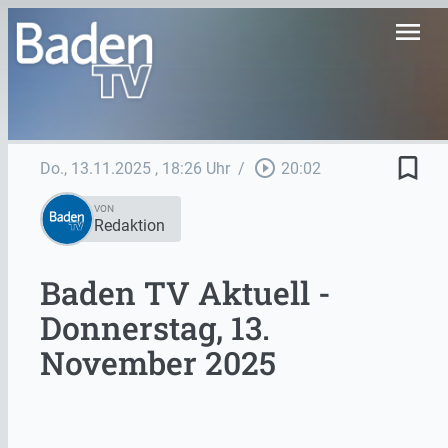
menu
bookmark_border
play_circle_outline
Do., 13.11.2025
, 18:26 Uhr
/
20:02
VON
Redaktion
Baden TV Aktuell -
Donnerstag, 13.
November 2025