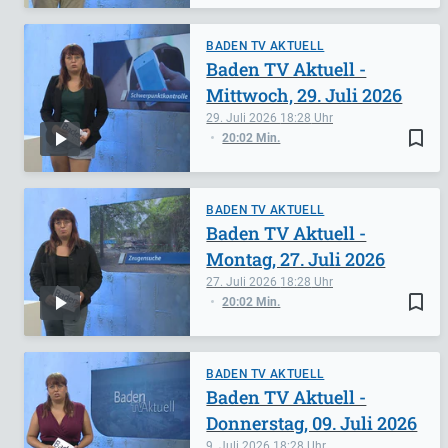
BADEN TV AKTUELL
Baden TV Aktuell -
Mittwoch, 29. Juli 2026
29. Juli 2026
18:28
bookmark_border
20:02 Min.
BADEN TV AKTUELL
Baden TV Aktuell -
Montag, 27. Juli 2026
27. Juli 2026
18:28
bookmark_border
20:02 Min.
BADEN TV AKTUELL
Baden TV Aktuell -
Donnerstag, 09. Juli 2026
9. Juli 2026
18:28