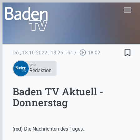
menu
bookmark_border
play_circle_outline
Do., 13.10.2022
, 18:26 Uhr
/
18:02
VON
Redaktion
Baden TV Aktuell -
Donnerstag
(red) Die Nachrichten des Tages.