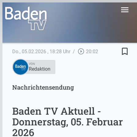
menu
bookmark_border
play_circle_outline
Do., 05.02.2026
, 18:28 Uhr
/
20:02
VON
Redaktion
Nachrichtensendung
Baden TV Aktuell -
Donnerstag, 05. Februar
2026