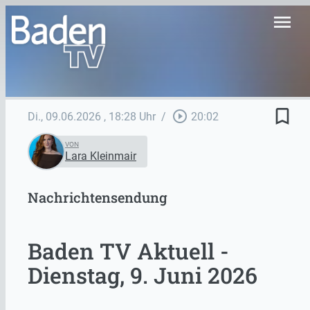
menu
bookmark_border
play_circle_outline
Di., 09.06.2026
, 18:28 Uhr
/
20:02
VON
Lara Kleinmair
Nachrichtensendung
Baden TV Aktuell -
Dienstag, 9. Juni 2026