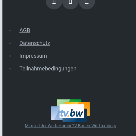
AGB
Datenschutz
Impressum
Teilnahmebedingungen
Mitglied der Werbekombi TV Baden-Württemberg