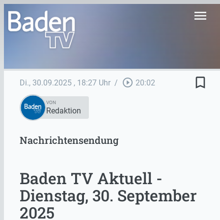
menu
bookmark_border
play_circle_outline
Di., 30.09.2025
, 18:27 Uhr
/
20:02
VON
Redaktion
Nachrichtensendung
Baden TV Aktuell -
Dienstag, 30. September
2025