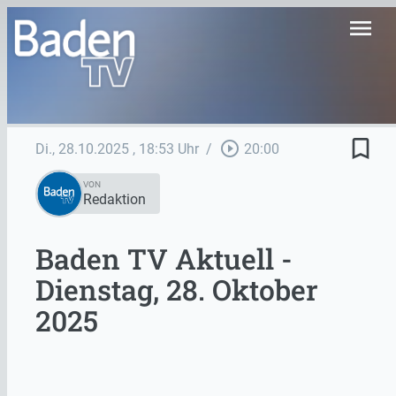
menu
bookmark_border
play_circle_outline
Di., 28.10.2025
, 18:53 Uhr
/
20:00
VON
Redaktion
Baden TV Aktuell -
Dienstag, 28. Oktober
2025