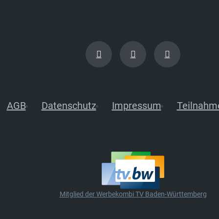
AGB
Datenschutz
Impressum
Teilnahm
Mitglied der Werbekombi TV Baden-Württemberg