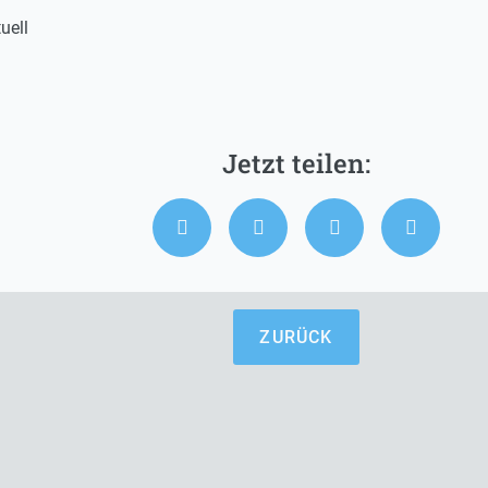
uell
ZURÜCK