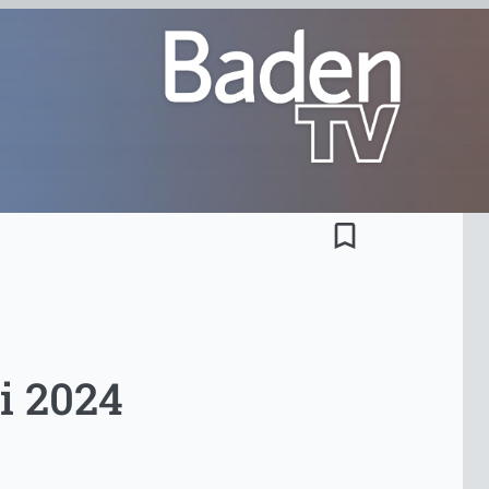
bookmark_border
i 2024