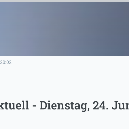
20:02
uell - Dienstag, 24. Ju