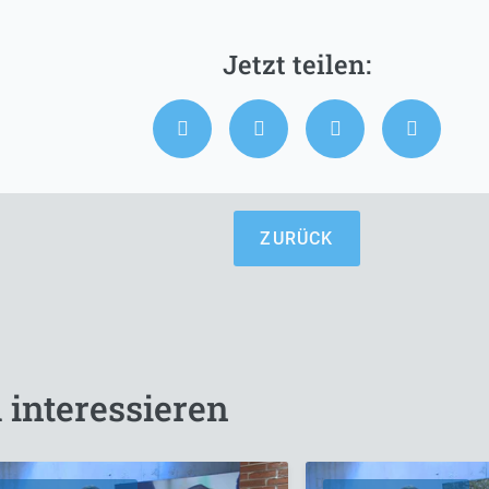
ZURÜCK
 interessieren