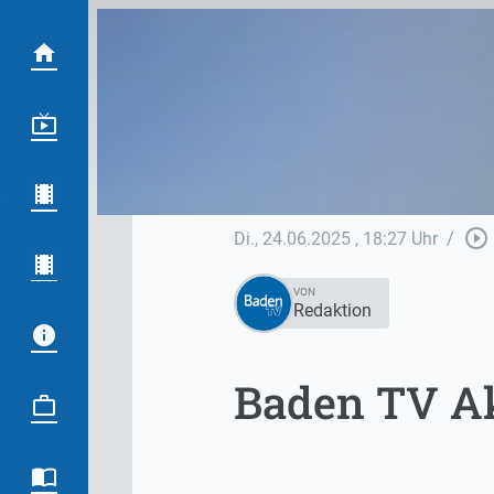
play_circle_outline
Di., 24.06.2025
, 18:27 Uhr
/
VON
Redaktion
Baden TV Akt