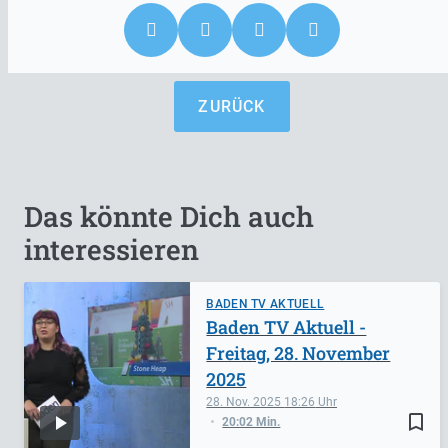
ZURÜCK
Das könnte Dich auch
interessieren
BADEN TV AKTUELL
Baden TV Aktuell -
Freitag, 28. November
2025
28. Nov. 2025
18:26
bookmark_border
20:02 Min.