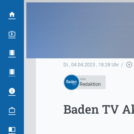
play_circle_outline
Di., 04.04.2023
, 18:28 Uhr
/
VON
Redaktion
Baden TV Ak