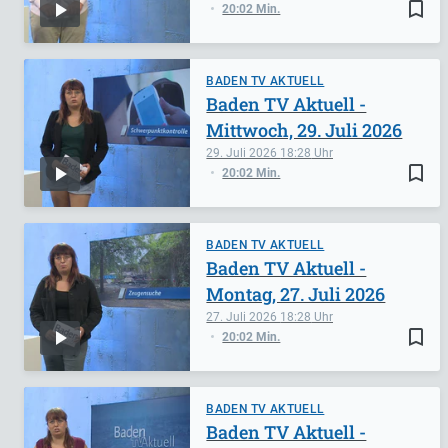
bookmark_border
20:02 Min.
BADEN TV AKTUELL
Baden TV Aktuell -
Mittwoch, 29. Juli 2026
29. Juli 2026
18:28
bookmark_border
20:02 Min.
BADEN TV AKTUELL
Baden TV Aktuell -
Montag, 27. Juli 2026
27. Juli 2026
18:28
bookmark_border
20:02 Min.
BADEN TV AKTUELL
Baden TV Aktuell -