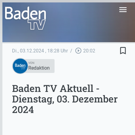
menu
bookmark_border
play_circle_outline
Di., 03.12.2024
, 18:28 Uhr
/
20:02
VON
Redaktion
Baden TV Aktuell -
Dienstag, 03. Dezember
2024