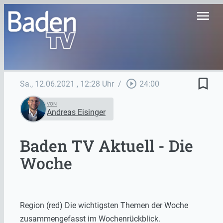
menu
bookmark_border
play_circle_outline
Sa., 12.06.2021
, 12:28 Uhr
/
24:00
VON
Andreas Eisinger
Baden TV Aktuell - Die
Woche
Region (red) Die wichtigsten Themen der Woche
zusammengefasst im Wochenrückblick.