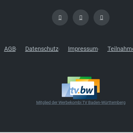
AGB
Datenschutz
Impressum
Teilnahm
Mitglied der Werbekombi TV Baden-Württemberg