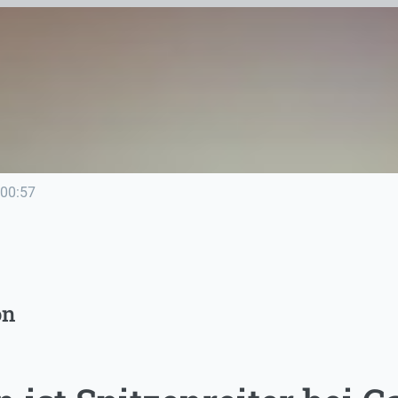
00:57
on