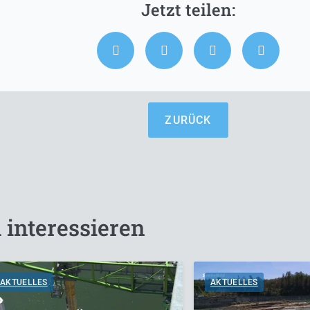
ZURÜCK
 interessieren
AKTUELLES
AKTUELLES