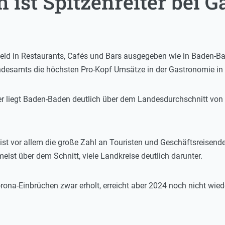
 ist Spitzenreiter bei 
eld in Restaurants, Cafés und Bars ausgegeben wie in Baden-Bad
ndesamts die höchsten Pro-Kopf Umsätze in der Gastronomie i
r liegt Baden-Baden deutlich über dem Landesdurchschnitt von r
st vor allem die große Zahl an Touristen und Geschäftsreisenden
meist über dem Schnitt, viele Landkreise deutlich darunter.
rona-Einbrüchen zwar erholt, erreicht aber 2024 noch nicht wied