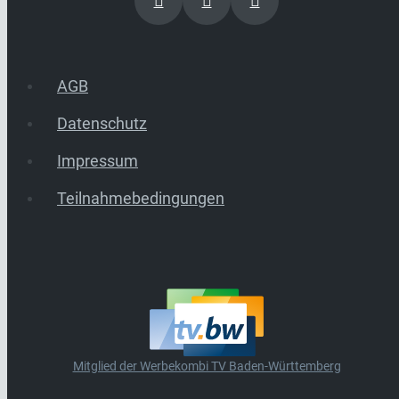
AGB
Datenschutz
Impressum
Teilnahmebedingungen
Mitglied der Werbekombi TV Baden-Württemberg