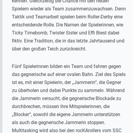
kennen. Gleichzeitig die Chance mit den neuen
Spielern wieder als Team zusammenzuwachsen. Denn
Taktik und Teamarbeit spielen beim Roller-Derby eine
entscheidende Rolle. Die Namen der Spielerinnen, wie
Ticky Timebomb, Twister Sister und Effi Biest dabei
fiktiv. Eine Tradition, die in das letzte Jahrtausend und
über den großen Teich zurückreicht.
Fünf Spielerinnen bilden ein Team und fahren gegen
das gegnerische auf einer ovalen Bahn. Ziel des Spiels
ist es, mit einer Spielerin, der „Jammerin“, die Gegner
zu überholen und dabei Punkte zu sammeln. Während
die Jammerin versucht, die gegnerische Blockade zu
durchbrechen, müssen ihre Mitspielerinnen, die
„Blocker“, sowohl die eigene Jammerin unterstützen
als auch die gegnerische Jammerin stoppen.
Multitasking wird also bei den rocKArollers vom SSC