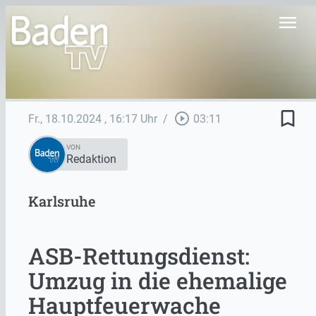
menu
bookmark_border
play_circle_outline
Fr., 18.10.2024
, 16:17 Uhr
/
03:11
VON
Redaktion
Karlsruhe
ASB-Rettungsdienst:
Umzug in die ehemalige
Hauptfeuerwache