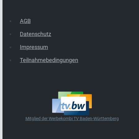
AGB
Datenschutz
Impressum
Teilnahmebedingungen
Mitglied der Werbekombi TV Baden-Württemberg