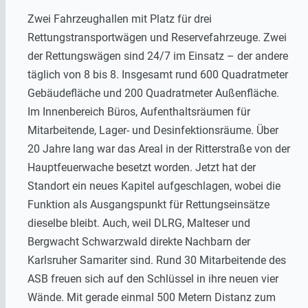
Zwei Fahrzeughallen mit Platz für drei
Rettungstransportwägen und Reservefahrzeuge. Zwei
der Rettungswägen sind 24/7 im Einsatz – der andere
täglich von 8 bis 8. Insgesamt rund 600 Quadratmeter
Gebäudefläche und 200 Quadratmeter Außenfläche.
Im Innenbereich Büros, Aufenthaltsräumen für
Mitarbeitende, Lager- und Desinfektionsräume. Über
20 Jahre lang war das Areal in der Ritterstraße von der
Hauptfeuerwache besetzt worden. Jetzt hat der
Standort ein neues Kapitel aufgeschlagen, wobei die
Funktion als Ausgangspunkt für Rettungseinsätze
dieselbe bleibt. Auch, weil DLRG, Malteser und
Bergwacht Schwarzwald direkte Nachbarn der
Karlsruher Samariter sind. Rund 30 Mitarbeitende des
ASB freuen sich auf den Schlüssel in ihre neuen vier
Wände. Mit gerade einmal 500 Metern Distanz zum