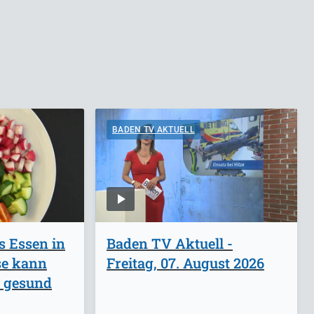
BADEN TV AKTUELL
s Essen in
Baden TV Aktuell -
se kann
Freitag, 07. August 2026
d gesund