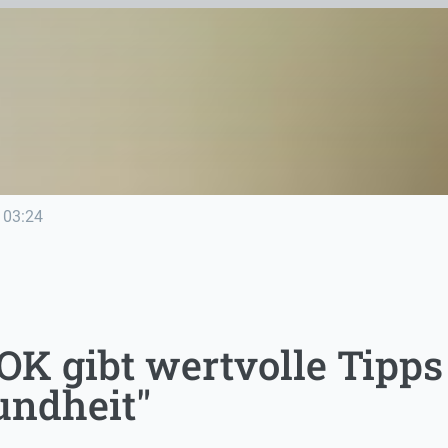
03:24
OK gibt wertvolle Tipps
undheit"