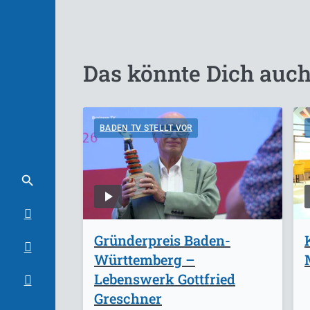
Das könnte Dich auch
BADEN TV STELLT VOR
Gründerpreis Baden-
Württemberg –
Lebenswerk Gottfried
Greschner