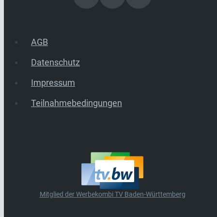
AGB
Datenschutz
Impressum
Teilnahmebedingungen
Mitglied der Werbekombi TV Baden-Württemberg