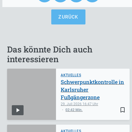
ZURÜCK
Das könnte Dich auch
interessieren
AKTUELLES
Schwerpunktkontrolle in
Karlsruher
Fußgängerzone
29. Juli 2026
16:47
bookmark_border
02:42 Min.
AKTUELLES