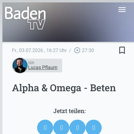
menu
bookmark_border
play_circle_outline
Fr., 03.07.2026
, 16:27 Uhr
/
27:30
VON
Lucas Pflaum
Alpha & Omega - Beten