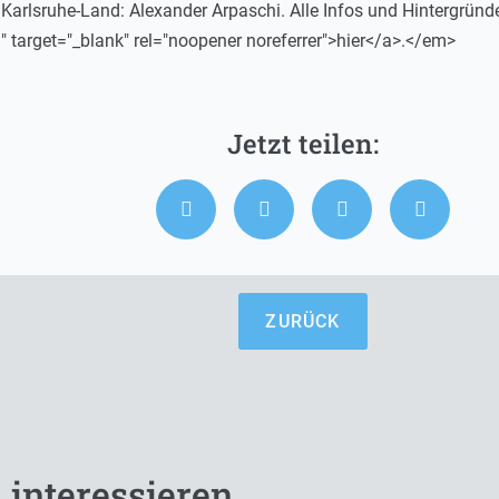
Karlsruhe-Land: Alexander Arpaschi. Alle Infos und Hintergründe
" target="_blank" rel="noopener noreferrer">hier</a>.</em>
ZURÜCK
 interessieren