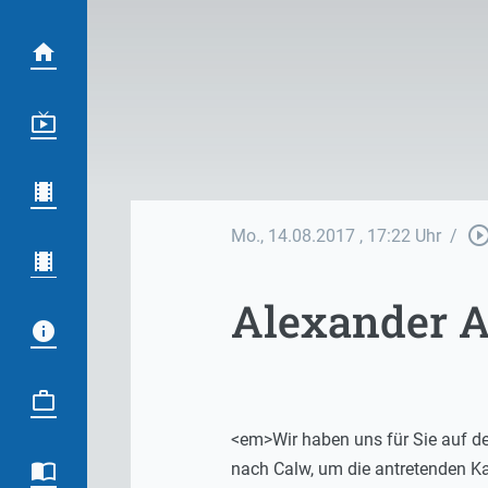
play_circle_out
Mo., 14.08.2017
, 17:22 Uhr
/
Alexander A
<em>Wir haben uns für Sie auf d
nach Calw, um die antretenden K