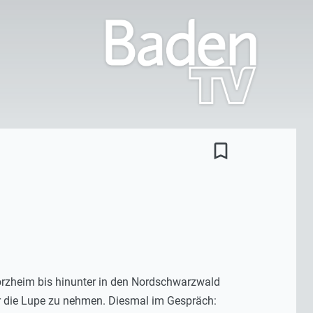
bookmark_border
orzheim bis hinunter in den Nordschwarzwald
r die Lupe zu nehmen. Diesmal im Gespräch: