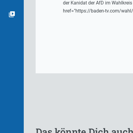
der Kanidat der AfD im Wahlkreis 
href="https://baden-tv.com/wahl/
Das könnte Dich auch