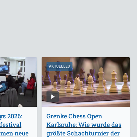
AKTUELLES
ys 2026:
Grenke Chess Open
festival
Karlsruhe: Wie wurde das
mmen neue
größte Schachturnier der