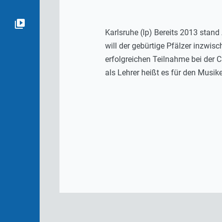
Karlsruhe (lp) Bereits 2013 stan
will der gebürtige Pfälzer inzwis
erfolgreichen Teilnahme bei der C
als Lehrer heißt es für den Mus