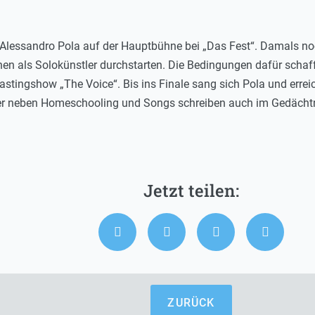
d Alessandro Pola auf der Hauptbühne bei „Das Fest“. Damals no
chen als Solokünstler durchstarten. Die Bedingungen dafür schaff
astingshow „The Voice“. Bis ins Finale sang sich Pola und erreic
iker neben Homeschooling und Songs schreiben auch im Gedächt
ZURÜCK