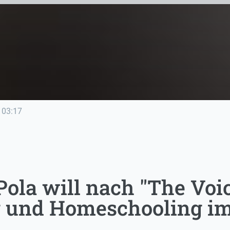
03:17
ola will nach "The Voic
 und Homeschooling im