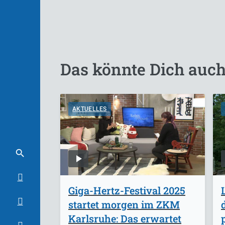
Das könnte Dich auch
AKTUELLES
Giga-Hertz-Festival 2025
startet morgen im ZKM
Karlsruhe: Das erwartet