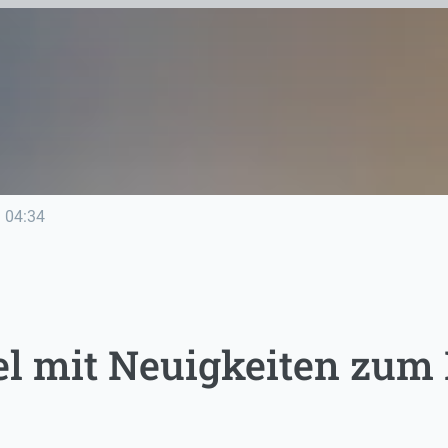
e
04:34
el mit Neuigkeiten zum