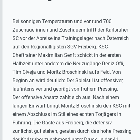
Bei sonnigen Temperaturen und vor rund 700
Zuschauerinnen und Zuschauern trifft der Karlsruher
SC vor der Abreise ins Trainingslager nach Österreich
auf den Regionalligisten SGV Freiberg. KSC-
Cheftrainer Maximilian Senft schickt in der ersten
Halbzeit unter anderem die Neuzugänge Deniz Ofli,
Tim Civeja und Moritz Broschinski aufs Feld. Von
Beginn an wird deutlich: Der Spielstil ist offensiver,
laufintensiver und geprägt von frühem Pressing.
Der offensive Ansatz zahlt sich aus. Nach einem
langen Einwurf bringt Moritz Broschinski den KSC mit
einem Abschluss im Stil eines echten Torjägers in
Führung. Die Gäste aus Freiberg, die defensiv
zunächst gut stehen, geraten durch das hohe Pressing
der Karlsruher zunehmend unter Druck. In der 41.