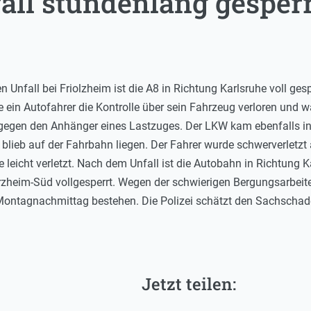
all stundenlang gesperr
Unfall bei Friolzheim ist die A8 in Richtung Karlsruhe voll ges
ein Autofahrer die Kontrolle über sein Fahrzeug verloren und w
r gegen den Anhänger eines Lastzuges. Der LKW kam ebenfalls ins
d blieb auf der Fahrbahn liegen. Der Fahrer wurde schwerverlet
 leicht verletzt. Nach dem Unfall ist die Autobahn in Richtung
heim-Süd vollgesperrt. Wegen der schwierigen Bergungsarbeiten
 Montagnachmittag bestehen. Die Polizei schätzt den Sachschade