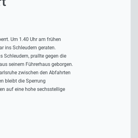
t
perrt. Um 1.40 Uhr am frühen
ar ins Schleudern geraten.
 Schleudern, prallte gegen die
zt aus seinem Führerhaus geborgen.
 Karlsruhe zwischen den Abfahrten
 bleibt die Sperrung
n auf eine hohe sechsstellige