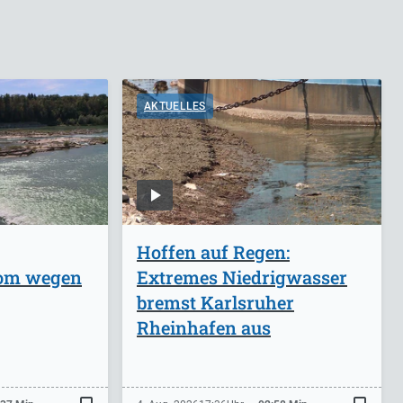
AKTUELLES
Hoffen auf Regen:
rom wegen
Extremes Niedrigwasser
bremst Karlsruher
Rheinhafen aus