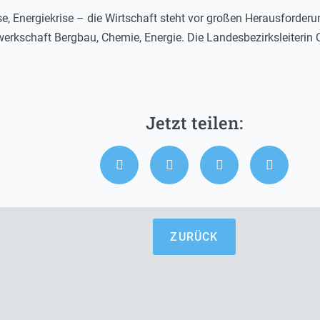
e, Energiekrise – die Wirtschaft steht vor großen Herausforderu
werkschaft Bergbau, Chemie, Energie. Die Landesbezirksleiterin
ZURÜCK