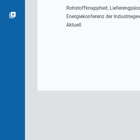
Rohstoffknappheit, Lieferengpäss
Energiekonferenz der Industriege
Aktuell.