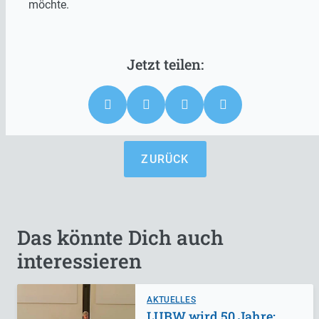
möchte.
ZURÜCK
Das könnte Dich auch
interessieren
AKTUELLES
LUBW wird 50 Jahre: