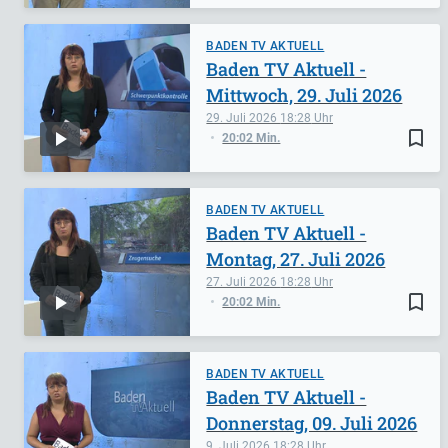
BADEN TV AKTUELL
Baden TV Aktuell -
Mittwoch, 29. Juli 2026
29. Juli 2026
18:28
bookmark_border
20:02 Min.
BADEN TV AKTUELL
Baden TV Aktuell -
Montag, 27. Juli 2026
27. Juli 2026
18:28
bookmark_border
20:02 Min.
BADEN TV AKTUELL
Baden TV Aktuell -
Donnerstag, 09. Juli 2026
9. Juli 2026
18:28