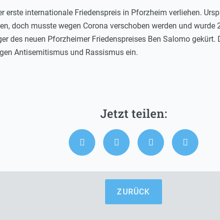
erste internationale Friedenspreis in Pforzheim verliehen. Ursp
llen, doch musste wegen Corona verschoben werden und wurde 20
ger des neuen Pforzheimer Friedenspreises Ben Salomo gekürt. D
egen Antisemitismus und Rassismus ein.
ZURÜCK