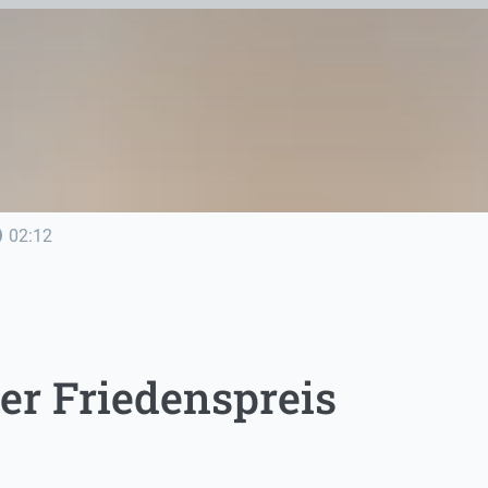
line
02:12
er Friedenspreis