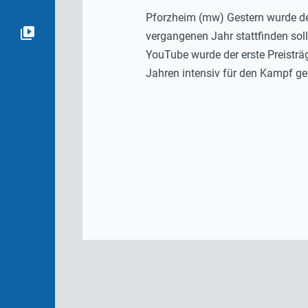
Pforzheim (mw) Gestern wurde der 
vergangenen Jahr stattfinden so
YouTube wurde der erste Preisträ
Jahren intensiv für den Kampf g