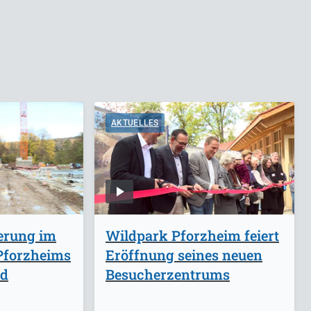
AKTUELLES
rung im
Wildpark Pforzheim feiert
 Pforzheims
Eröffnung seines neuen
rd
Besucherzentrums