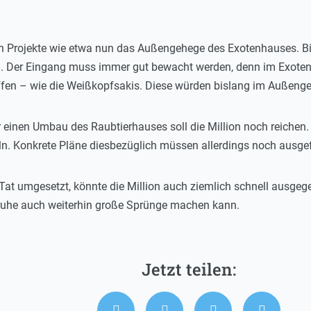
 Projekte wie etwa nun das Außengehege des Exotenhauses. Bis
g. Der Eingang muss immer gut bewacht werden, denn im Exoten
ffen – wie die Weißkopfsakis. Diese würden bislang im Außen
 einen Umbau des Raubtierhauses soll die Million noch reichen. 
n. Konkrete Pläne diesbezüglich müssen allerdings noch ausgef
 Tat umgesetzt, könnte die Million auch ziemlich schnell ausgeg
sruhe auch weiterhin große Sprünge machen kann.