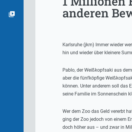
1 Millionen
anderen Bew
Karlsruhe (jkm) Immer wieder wer
hin und wieder über kleinere Sum
Pablo, der Weißkopfsaki aus dem Z
aber die fünfköpfige Weißkopfsaki
können. Unter anderem soll das 
seine Familie im Sonnenschein kl
Wer dem Zoo das Geld vererbt hat 
ging der Zoo jedoch von einem Er
doch höher aus – und zwar in Mill