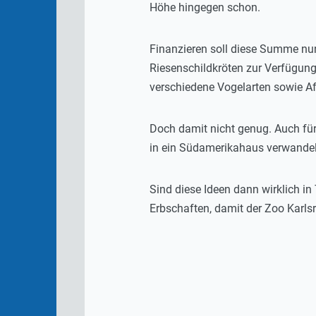
Höhe hingegen schon.
Finanzieren soll diese Summe nun
Riesenschildkröten zur Verfügun
verschiedene Vogelarten sowie A
Doch damit nicht genug. Auch für
in ein Südamerikahaus verwandel
Sind diese Ideen dann wirklich in
Erbschaften, damit der Zoo Karl