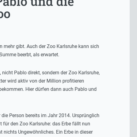
Pablo und die
oo
n mehr gibt. Auch der Zoo Karlsruhe kann sich
Summe beerbt, als erwartet.
nicht Pablo direkt, sondern der Zoo Karlsruhe,
 wird aktiv von der Million profitieren
e bekommen. Hier dürfen dann auch Pablo und
r die Person bereits im Jahr 2014. Ursprünglich
für den Zoo Karlsruhe: das Erbe fällt nun
t nichts Ungewöhnliches. Ein Erbe in dieser