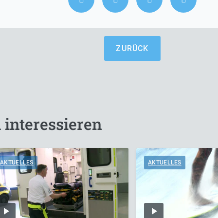
ZURÜCK
 interessieren
AKTUELLES
AKTUELLES