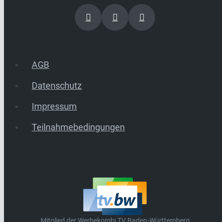
AGB
Datenschutz
Impressum
Teilnahmebedingungen
Mitglied der Werbekombi TV Baden-Württemberg