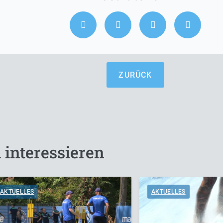
ZURÜCK
 interessieren
AKTUELLES
AKTUELLES