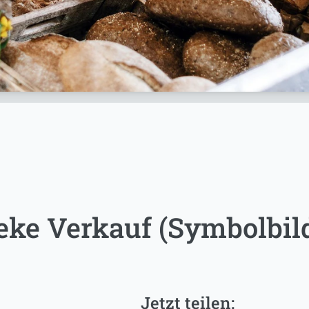
eke Verkauf (Symbolbil