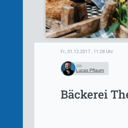
Fr., 01.12.2017
, 11:28 Uhr
VON
Lucas Pflaum
Bäckerei Th