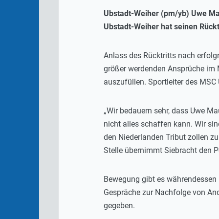
Ubstadt-Weiher (pm/yb) Uwe Mau
Ubstadt-Weiher hat seinen Rückt
Anlass des Rücktritts nach erfol
größer werdenden Ansprüche im M
auszufüllen. Sportleiter des MSC 
„Wir bedauern sehr, dass Uwe Maur
nicht alles schaffen kann. Wir si
den Niederlanden Tribut zollen z
Stelle übernimmt Siebracht den 
Bewegung gibt es währendessen b
Gespräche zur Nachfolge von And
gegeben.