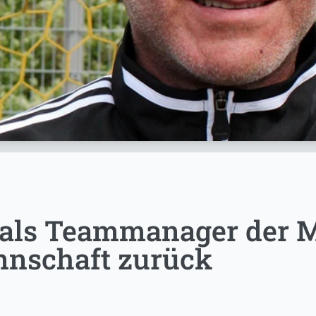
t als Teammanager der 
nnschaft zurück