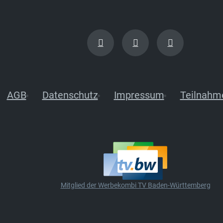
AGB
Datenschutz
Impressum
Teilnahm
Mitglied der Werbekombi TV Baden-Württemberg