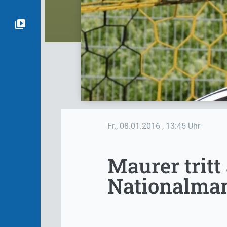
Fr., 08.01.2016
, 13:45 Uhr
Maurer trit
Nationalma