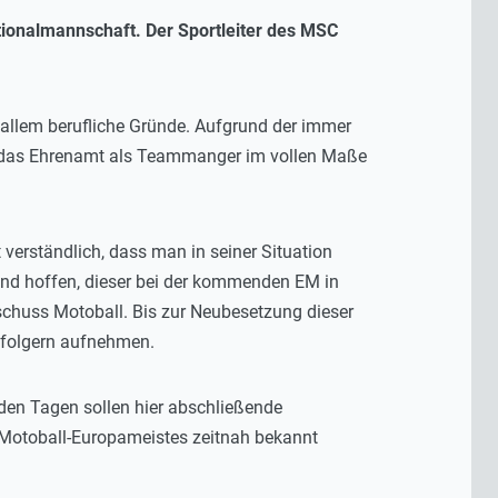
ionalmannschaft. Der Sportleiter des MSC
 allem berufliche Gründe. Aufgrund der immer
, das Ehrenamt als Teammanger im vollen Maße
 verständlich, dass man in seiner Situation
 und hoffen, dieser bei der kommenden EM in
schuss Motoball. Bis zur Neubesetzung dieser
hfolgern aufnehmen.
en Tagen sollen hier abschließende
 Motoball-Europameistes zeitnah bekannt