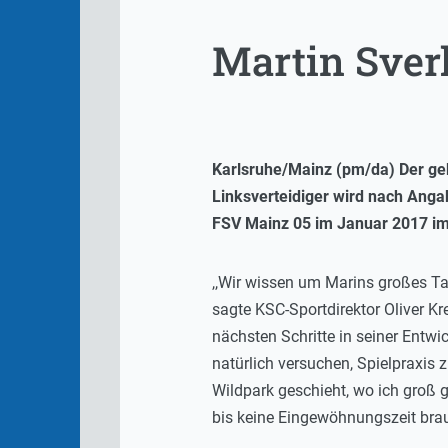
Martin Sver
Karlsruhe/Mainz (pm/da) Der geb
Linksverteidiger wird nach Ang
FSV Mainz 05 im Januar 2017 im
,,Wir wissen um Marins großes Tal
sagte KSC-Sportdirektor Oliver Kr
nächsten Schritte in seiner Entwi
natürlich versuchen, Spielpraxis
Wildpark geschieht, wo ich groß 
bis keine Eingewöhnungszeit bra