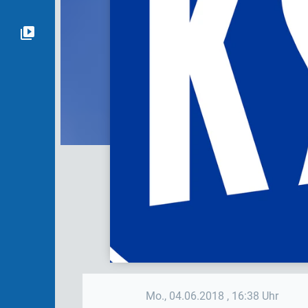
Mo., 04.06.2018
, 16:38 Uhr