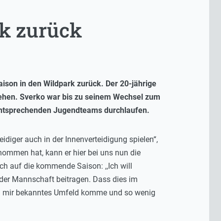
rk zurück
son in den Wildpark zurück. Der 20-jährige
iehen. Sverko war bis zu seinem Wechsel zum
entsprechenden Jugendteams durchlaufen.
diger auch in der Innenverteidigung spielen“,
enommen hat, kann er hier bei uns nun die
ich auf die kommende Saison: ,,Ich will
 der Mannschaft beitragen. Dass dies im
 ein mir bekanntes Umfeld komme und so wenig