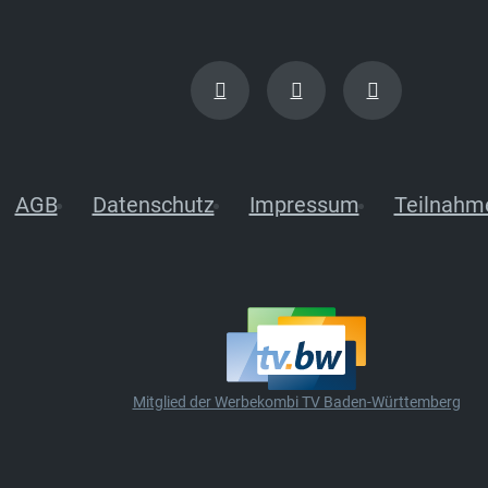
AGB
Datenschutz
Impressum
Teilnahm
Mitglied der Werbekombi TV Baden-Württemberg