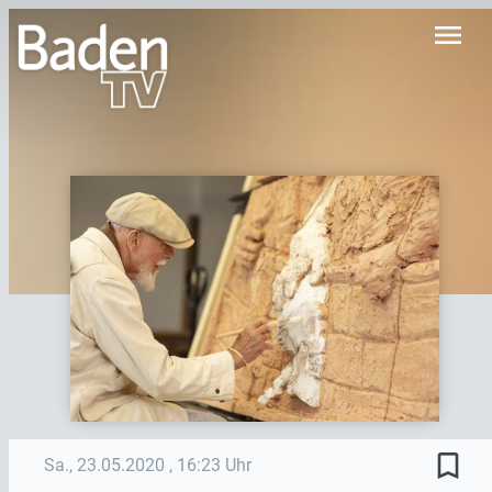
menu
bookmark_border
Sa., 23.05.2020
, 16:23 Uhr