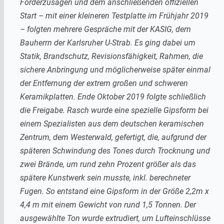
Förderzusagen und dem anschließenden offiziellen
Start – mit einer kleineren Testplatte im Frühjahr 2019
– folgten mehrere Gespräche mit der KASIG, dem
Bauherrn der Karlsruher U-Strab. Es ging dabei um
Statik, Brandschutz, Revisionsfähigkeit, Rahmen, die
sichere Anbringung und möglicherweise später einmal
der Entfernung der extrem großen und schweren
Keramikplatten. Ende Oktober 2019 folgte schließlich
die Freigabe.
Rasch wurde eine spezielle Gipsform bei
einem Spezialisten aus dem deutschen keramischen
Zentrum, dem Westerwald, gefertigt, die, aufgrund der
späteren Schwindung des Tones durch Trocknung und
zwei Brände, um rund zehn Prozent größer als das
spätere Kunstwerk sein musste, inkl. berechneter
Fugen. So entstand eine Gipsform in der Größe 2,2m x
4,4 m mit einem Gewicht von rund 1,5 Tonnen.
Der
ausgewählte Ton wurde extrudiert, um Lufteinschlüsse