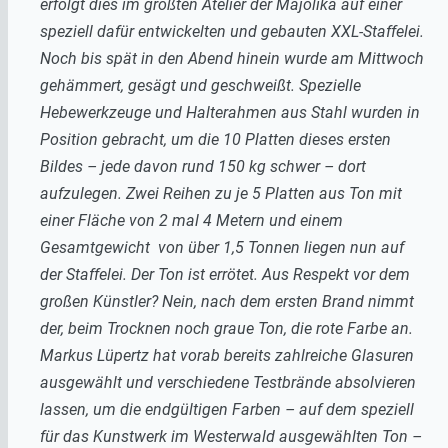
erfolgt dies im größten Atelier der Majolika auf einer
speziell dafür entwickelten und gebauten XXL-Staffelei.
Noch bis spät in den Abend hinein wurde am Mittwoch
gehämmert, gesägt und geschweißt. Spezielle
Hebewerkzeuge und Halterahmen aus Stahl wurden in
Position gebracht, um die 10 Platten dieses ersten
Bildes – jede davon rund 150 kg schwer – dort
aufzulegen. Zwei Reihen zu je 5 Platten aus Ton mit
einer Fläche von 2 mal 4 Metern und einem
Gesamtgewicht von über 1,5 Tonnen liegen nun auf
der Staffelei. Der Ton ist errötet. Aus Respekt vor dem
großen Künstler? Nein, nach dem ersten Brand nimmt
der, beim Trocknen noch graue Ton, die rote Farbe an.
Markus Lüpertz hat vorab bereits zahlreiche Glasuren
ausgewählt und verschiedene Testbrände absolvieren
lassen, um die endgültigen Farben – auf dem speziell
für das Kunstwerk im Westerwald ausgewählten Ton –