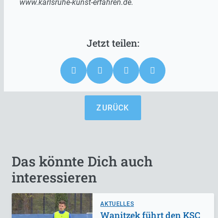
www.karlsruhe-kunst-erfahren.de.
ZURÜCK
Das könnte Dich auch
interessieren
AKTUELLES
Wanitzek führt den KSC