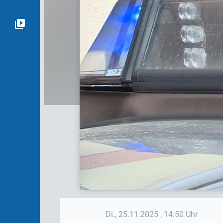
Di., 25.11.2025
, 14:50 Uhr