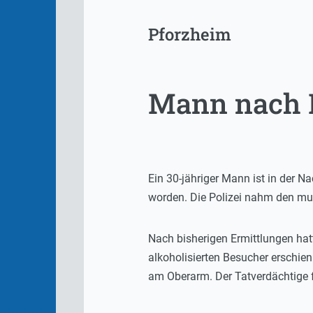
Pforzheim
Mann nach M
Ein 30-jähriger Mann ist in der 
worden. Die Polizei nahm den mut
Nach bisherigen Ermittlungen hatt
alkoholisierten Besucher erschie
am Oberarm. Der Tatverdächtige f