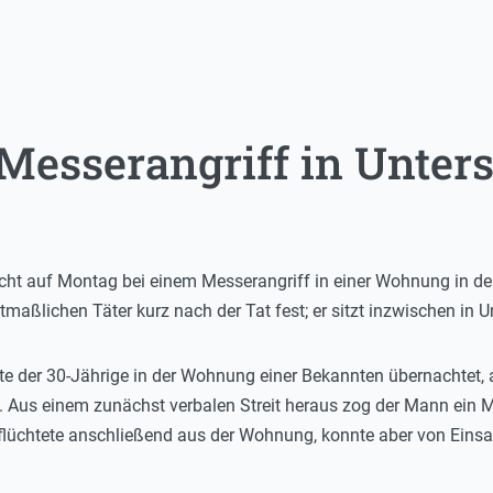
esserangriff in Unter
Nacht auf Montag bei einem Messerangriff in einer Wohnung in de
maßlichen Täter kurz nach der Tat fest; er sitzt inzwischen in 
e der 30-Jährige in der Wohnung einer Bekannten übernachtet, al
n. Aus einem zunächst verbalen Streit heraus zog der Mann ein 
lüchtete anschließend aus der Wohnung, konnte aber von Einsat