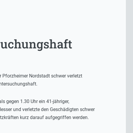
suchungshaft
r Pforzheimer Nordstadt schwer verletzt
Untersuchungshaft.
s gegen 1.30 Uhr ein 41-jähriger,
Messer und verletzte den Geschädigten schwer
zkräften kurz darauf aufgegriffen werden.