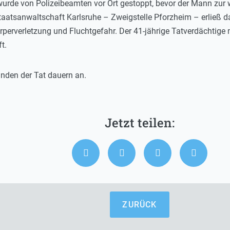
urde von Polizeibeamten vor Ort gestoppt, bevor der Mann zur
Staatsanwaltschaft Karlsruhe – Zweigstelle Pforzheim – erließ
rperverletzung und Fluchtgefahr. Der 41-jährige Tatverdächtige 
t.
ünden der Tat dauern an.
ZURÜCK