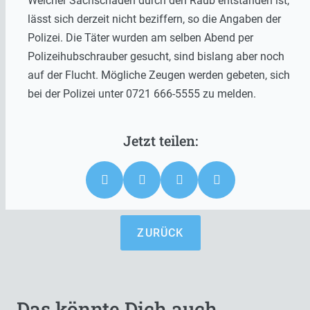
Welcher Sachschaden durch den Raub entstanden ist,
lässt sich derzeit nicht beziffern, so die Angaben der
Polizei. Die Täter wurden am selben Abend per
Polizeihubschrauber gesucht, sind bislang aber noch
auf der Flucht. Mögliche Zeugen werden gebeten, sich
bei der Polizei unter 0721 666-5555 zu melden.
ZURÜCK
Das könnte Dich auch