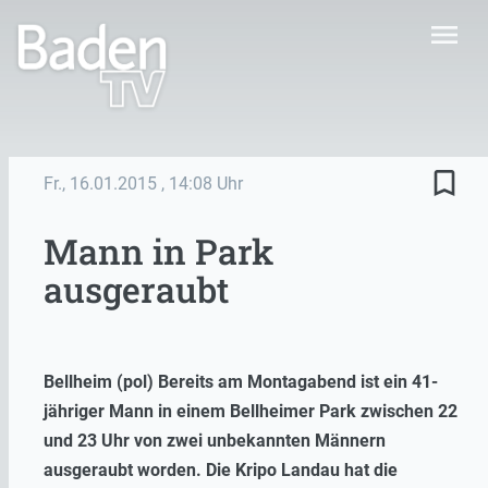
menu
bookmark_border
Fr., 16.01.2015
, 14:08 Uhr
Mann in Park
ausgeraubt
Bellheim (pol) Bereits am Montagabend ist ein 41-
jähriger Mann in einem Bellheimer Park zwischen 22
und 23 Uhr von zwei unbekannten Männern
ausgeraubt worden. Die Kripo Landau hat die