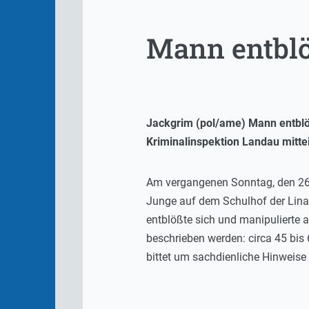
Mann entblö
Jackgrim (pol/ame) Mann entblöß
Kriminalinspektion Landau mitteil
Am vergangenen Sonntag, den 26.1
Junge auf dem Schulhof der Lina-
entblößte sich und manipulierte a
beschrieben werden: circa 45 bis 
bittet um sachdienliche Hinweise