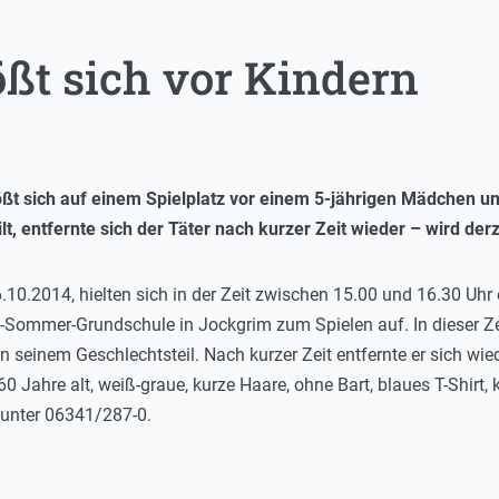
ßt sich vor Kindern
t sich auf einem Spielplatz vor einem 5-jährigen Mädchen un
t, entfernte sich der Täter nach kurzer Zeit wieder – wird derz
0.2014, hielten sich in der Zeit zwischen 15.00 und 16.30 Uhr e
Sommer-Grundschule in Jockgrim zum Spielen auf. In dieser Zei
n seinem Geschlechtsteil. Nach kurzer Zeit entfernte er sich wi
60 Jahre alt, weiß-graue, kurze Haare, ohne Bart, blaues T-Shirt,
 unter 06341/287-0.