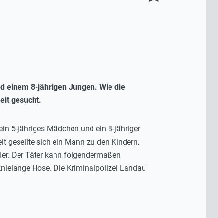
d einem 8-jährigen Jungen. Wie die
eit gesucht.
in 5-jähriges Mädchen und ein 8-jähriger
t gesellte sich ein Mann zu den Kindern,
eder. Der Täter kann folgendermaßen
 knielange Hose. Die Kriminalpolizei Landau