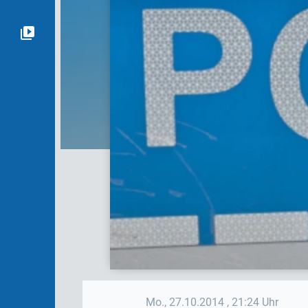
Mo., 27.10.2014
, 21:24 Uhr